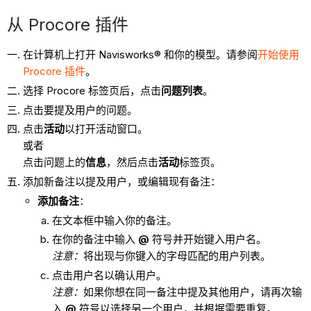
从 Procore 插件
在计算机上打开 Navisworks® 和你的模型。请参阅
开始使用
Procore 插件
。
选择 Procore 标签页后，点击
问题列表
。
点击要提及用户的问题。
点击
活动
以打开活动窗口。
或者
点击问题上的
信息
，然后点击
活动
标签页。
添加新备注以提及用户，或编辑现有备注：
添加备注
：
在文本框中输入你的备注。
在你的备注中输入
@
符号并开始键入用户名。
注意：
将出现与你键入的字母匹配的用户列表。
点击用户名以确认用户。
注意：
如果你想在同一备注中提及其他用户，请再次输
入
@
符号以选择另一个用户，并根据需要重复。