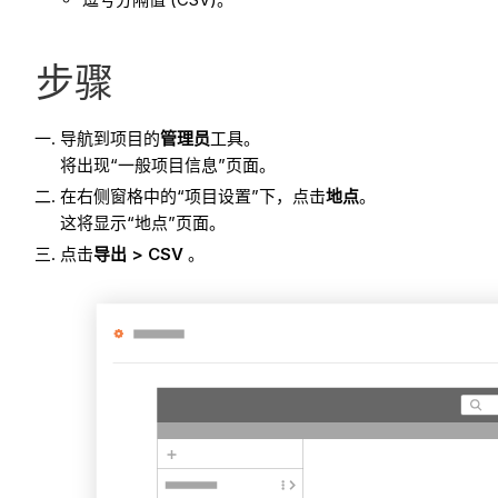
步骤
导航到项目的
管理员
工具。
将出现“一般项目信息”页面。
在右侧窗格中的“项目设置”下，点击
地点
。
这将显示“地点”页面。
点击
导出 > CSV
。