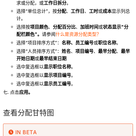
求或分配，或
工作日拆分
。
选择“单位总计”，按
分配
、
工作日
、
工时
或
成本
显示列总
计。
选择按
项目颜色
、
分配百分比
、
加班时间
或
状态显示"分
配栏颜色"。
请参阅
什么是资源分配类型？
选择“项目排序方式”：
名称、员工编号
或
职位名称
。
选择“人员排序方式”：
姓名
、
项目编号
、
最早分配
、
最早
开始日期
或
最早结束日期
选中复选框以
显示职位名称
。
选中复选框以
显示项目编号
。
选中复选框以
显示员工编号
。
点击
应用。
查看分配甘特图
IN BETA