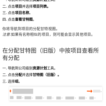
点击
项目
并选择
项目列表。
点击
项目名称
。
点击
查看甘特图
。
你将导航到项目的分配甘特视图。
注意:
如果有名称相似的项目，则可能会显示其他项目。
在分配甘特图（旧版）中按项目查看所
有分配
导航到公司级别
资源计划
工具。
点击
分配
并选择
甘特图（旧版）。
选择
组
。