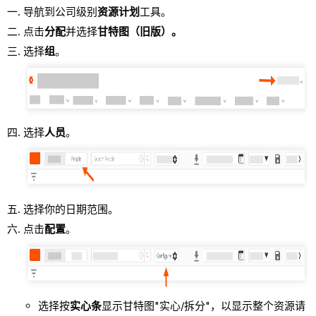
导航到公司级别
资源计划
工具。
点击
分配
并选择
甘特图（旧版）。
选择
组
。
选择
人员
。
选择你的日期范围。
点击
配置
。
选择按
实心条
显示甘特图"实心/拆分"，以显示整个资源请