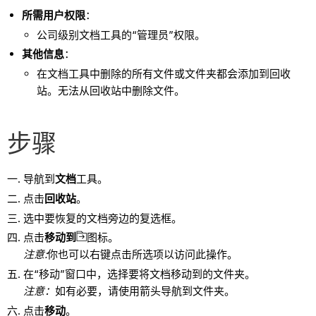
所需用户权限
：
公司级别文档工具的“管理员”权限。
其他信息
：
在文档工具中删除的所有文件或文件夹都会添加到回收
站。无法从回收站中删除文件。
步骤
导航到
文档
工具。
点击
回收站
。
选中要恢复的文档旁边的复选框。
点击
移动到
图标。
注意:
你也可以右键点击所选项以访问此操作。
在“移动”窗口中，选择要将文档移动到的文件夹。
注意：
如有必要，请使用箭头导航到文件夹。
点击
移动
。