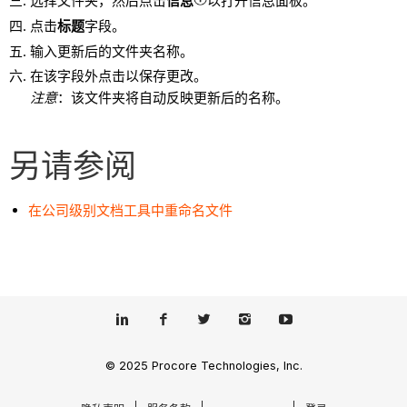
选择文件夹，然后点击
信息
以打开信息面板。
点击
标题
字段。
输入更新后的文件夹名称。
在该字段外点击以保存更改。
注意
：该文件夹将自动反映更新后的名称。
另请参阅
在公司级别文档工具中重命名文件
© 2025 Procore Technologies, Inc.