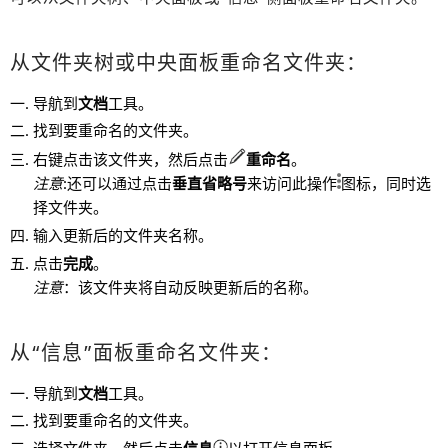
从文件夹树或中央面板重命名文件夹：
导航到
文档
工具。
找到要重命名的文件夹。
右键点击该文件夹，然后点击
重命名
。
注意
:还可以通过点击
垂直省略号
来访问此操作
图标，同时选
择文件夹。
输入更新后的文件夹名称。
点击
完成
。
注意
：该文件夹将自动反映更新后的名称。
从“信息”面板重命名文件夹：
导航到
文档
工具。
找到要重命名的文件夹。