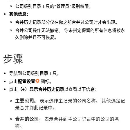
公司级别目录工具的“管理员”级别权限。
其他信息：
合并历史记录部分仅在你之前合并过公司时才会出现。
合并公司操作无法撤销。 你未指定保留的所有信息将被永
久删除并且不可恢复。
步骤
导航到公司级别
目录
工具。
点击
配置设置
图标。
点击
（+）显示合并历史记录
以查看以下信息:
主要公司
。 表示选作主记录的公司名称。 其他选定记
录合并到此记录中。
合并的公司
。 表示合并到主公司记录中的公司的名
称。