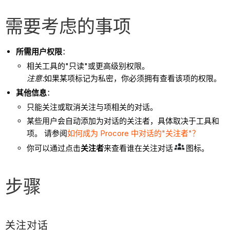
需要考虑的事项
所需用户权限
：
相关工具的"只读"或更高级别权限。
注意:
如果某项标记为私密，你必须拥有查看该项的权限。
其他信息
：
只能关注或取消关注与项相关的对话。
某些用户会自动添加为对话的关注者，具体取决于工具和
项。 请参阅
如何成为 Procore 中对话的"关注者"？
你可以通过点击
关注者
来查看谁在关注对话
图标。
步骤
关注对话