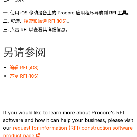
使用 iOS 移动设备上的 Procore 应用程序导航到
RFI 工具。
可选：
搜索和筛选 RFI (iOS)
。
点击 RFI 以查看其详细信息。
另请参阅
编辑 RFI (iOS)
答复 RFI (iOS)
If you would like to learn more about Procore's RFI
software and how it can help your business, please visit
our
request for information (RFI) construction software
product page
.