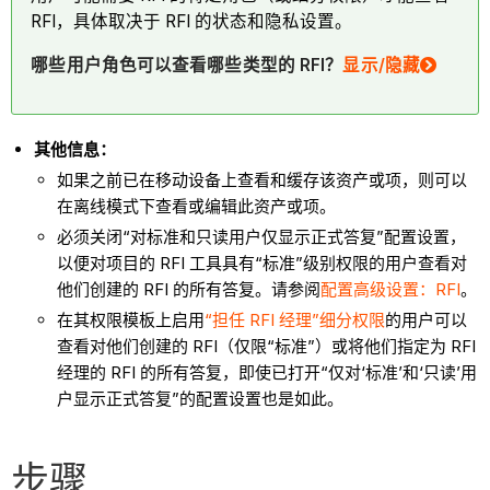
RFI，具体取决于 RFI 的状态和隐私设置。
哪些用户角色可以查看哪些类型的 RFI？
显示/隐藏
其他信息：
如果之前已在移动设备上查看和缓存该资产或项，则可以
在离线模式下查看或编辑此资产或项。
必须关闭“对标准和只读用户仅显示正式答复”配置设置，
以便对项目的 RFI 工具具有“标准”级别权限的用户查看对
他们创建的 RFI 的所有答复。请参阅
配置高级设置：RFI
。
在其权限模板上启用
“担任 RFI 经理”细分权限
的用户可以
查看对他们创建的 RFI（仅限“标准”）或将他们指定为 RFI
经理的 RFI 的所有答复，即使已打开“仅对‘标准’和‘只读’用
户显示正式答复”的配置设置也是如此。
步骤