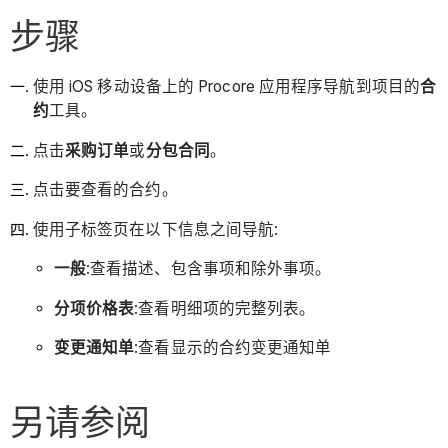
步骤
使用 iOS 移动设备上的 Procore 应用程序导航到项目的
合
约
工具。
点击
采购订单
或
分包合同
。
点击要查看的合约。
使用子标签页在以下信息之间导航:
一般
:查看描述、包含事项和除外事项。
分项价格表
:查看明细项的完整列表。
变更通知单
:查看显示的合约变更通知单
另请参阅