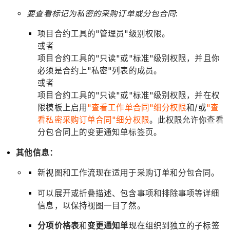
要查看标记为私密的采购订单或分包合同
:
项目合约工具的"管理员"级别权限。
或者
项目合约工具的"只读"或"标准"级别权限，并且你
必须是合约上"私密"列表的成员。
或者
项目合约工具的"只读"或"标准"级别权限，并在权
限模板上启用
"查看工作单合同"细分权限
和/或
"查
看私密采购订单合同"细分权限
。此权限允许你查看
分包合同上的变更通知单标签页。
其他信息：
新视图和工作流现在适用于采购订单和分包合同。
可以展开或折叠描述、包含事项和排除事项等详细
信息，以保持视图一目了然。
分项价格表
和
变更通知单
现在组织到独立的子标签