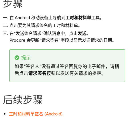
步骤
在 Android 移动设备上导航到
工时和材料单
工具。
点击要为其请求签名的工时和材料单。
在“发送签名请求”确认消息中，点击
发送
。
Procore 会更新“请求签名”字段以显示发送请求的日期。
提示
如果“签名人”没有通过签名回复你的电子邮件，请稍
后点击
请求签名
按钮以发送有关请求的提醒。
后续步骤
工时和材料单签名 (Android)