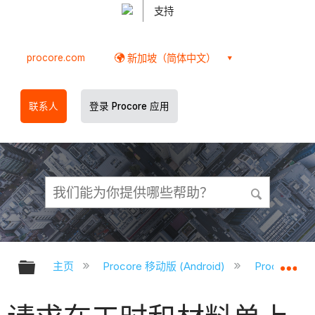
支持
procore.com
新加坡（简体中文）
联系人
登录 Procore 应用
扩展/隐缩全局层次
扩
主页
Procore 移动版 (Android)
Procore A