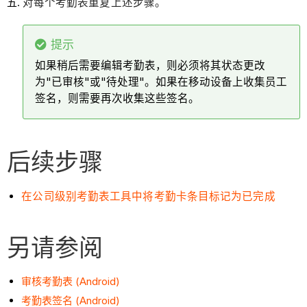
对每个考勤表重复上述步骤。
提示
如果稍后需要编辑考勤表，则必须将其状态更改
为"已审核"或"待处理"。如果在移动设备上收集员工
签名，则需要再次收集这些签名。
后续步骤
在公司级别考勤表工具中将考勤卡条目标记为已完成
另请参阅
审核考勤表 (Android)
考勤表签名 (Android)