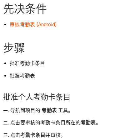
先决条件
审核考勤表 (Android)
步骤
批准考勤卡条目
批准考勤表
批准个人考勤卡条目
导航到项目的
考勤表
工具。
点击要审核的考勤卡条目所在的
考勤表
。
点击
考勤卡条目
并审核。