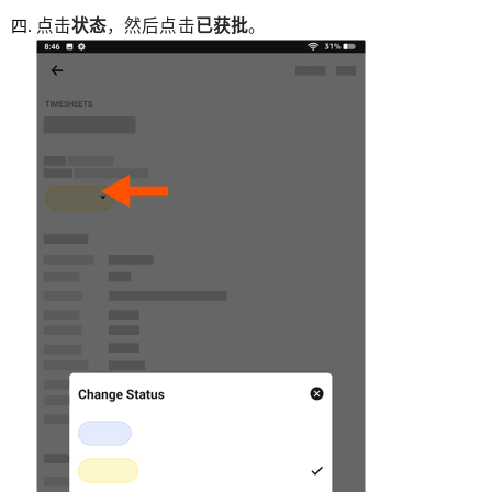
点击
状态
，然后点击
已获批
。