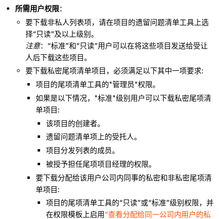
所需用户权限
：
要下载非私人列表项，请在项目的遗留问题清单工具上选
择“只读”及以上级别。
注意
：“标准”和“只读”用户可以在将这些项目发送给受让
人后下载这些项目。
要下载私密尾项清单项目，必须满足以下其中一项要求:
项目的尾项清单工具的"管理员"权限。
如果是以下情况，"标准"级别用户可以下载私密尾项清
单项目:
该项目的创建者。
遗留问题清单项上的受托人。
项目分发列表的成员。
被授予担任尾项项目经理的权限。
要下载分配给该用户公司内同事的私密和非私密尾项清
单项目:
项目的尾项清单工具的“只读”或“标准”级别权限，并
在权限模板上启用
“查看分配给同一公司内用户的私