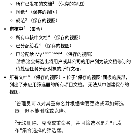
2
所有已发布的文档
（保存的视图）
3
图纸
（保存的视图）
3
规范
（保存的视图）
4
审核中
（集合）
4
所有审核中文档
（保存的视图）
4
已分配给我
（保存的视图）
Company4
已分配给 My
（保存的视图）
注意:
这会筛选出将用户或其公司的用户列为该文档修订的
待处理任务分配对象的所有文档。
4
所有文档
（保存的视图）- 位于"保存的视图"面板的底部，
列出了未应用筛选器的所有项目文档。 无法从中创建保存的
视图。
1
管理员可以对其重命名并根据需要更改或添加筛选
器，但不能删除或克隆。
2
无法删除、克隆或重命名，并且筛选器是为"已发
布"集合选择的筛选器。