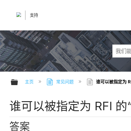
支持
扩展/隐缩全局层次
主页
常见问题
谁可以被指定为 R
谁可以被指定为 RFI 
答案