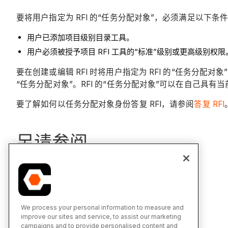
要将用户指定为 RFI 的“任务分配对象”，必须满足以下条
用户已添加项目级别目录工具。
用户必须被授予项目 RFI 工具的“标准”级别或更高级别权限
要在创建或编辑 RFI 时将用户指定为 RFI 的“任务分配对象
“任务分配对象”。RFI 的“任务分配对象”可以在自己具有当
要了解如何以任务分配对象身份答复 RFI，请参阅
答复 RFI
另请参阅
创建 RFI
作为 RFI 任务分配对象为 RFI 添加任务分配对象
答复 RFI
We process your personal information to measure and
improve our sites and service, to assist our marketing
campaigns and to provide personalised content and