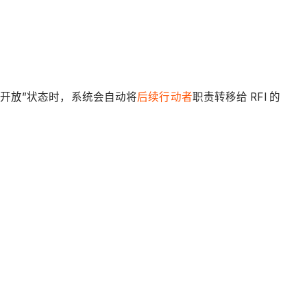
处于“开放”状态时，系统会自动将
后续行动者
职责转移给 RFI 的