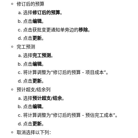
修订后的预算
选择
修订后的预算
。
点击
编辑
。
点击获批变更通知单旁边的
移除
。
点击
更新
。
完工预测
选择
完工预测
。
点击
编辑
。
将计算调整为“修订后的预算 - 项目成本”。
点击
更新
。
预计超支/结余列
选择
预计超支/结余
。
点击
编辑
。
将计算调整为“修订后的预算 - 预估完工成本”。
点击
更新
。
取消选择以下列：