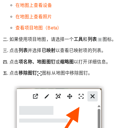
在地图上查看设备
在地图上查看照片
查看项目地图（Beta）
如果使用项目地图，请选择一个
工具
和
列表
图标。
点击
列表
并选择
已映射
以查看已映射项的列表。
点击
项名称、地图图钉
或
缩略图
以打开详细信息。
点击
移除图钉
图标从地图中移除图钉。