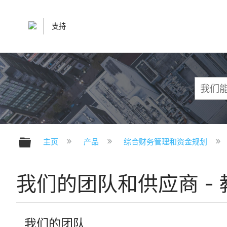
支持
扩展/隐缩全局层次
主页
产品
综合财务管理和资金规划
我们的团队和供应商 -
我们的团队