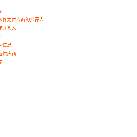
商
人作为供应商的推荐人
商联系人
商
商信息
选供应商
商