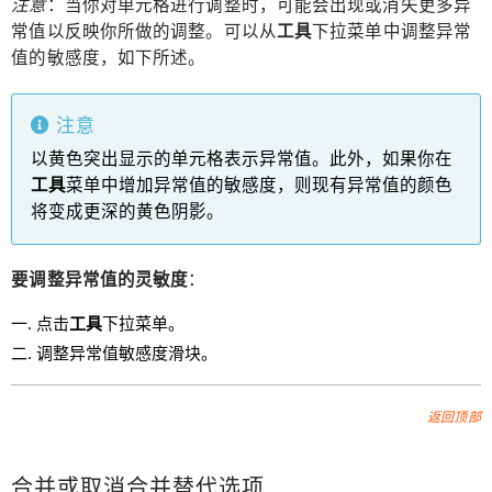
注意
：当你对单元格进行调整时，可能会出现或消失更多异
常值以反映你所做的调整。可以从
工具
下拉菜单中调整异常
值的敏感度，如下所述。
注意
以黄色突出显示的单元格表示异常值。此外，如果你在
工具
菜单中增加异常值的敏感度，则现有异常值的颜色
将变成更深的黄色阴影。
要调整异常值的灵敏度
：
点击
工具
下拉菜单。
调整异常值敏感度滑块。
返回顶部
合并或取消合并替代选项