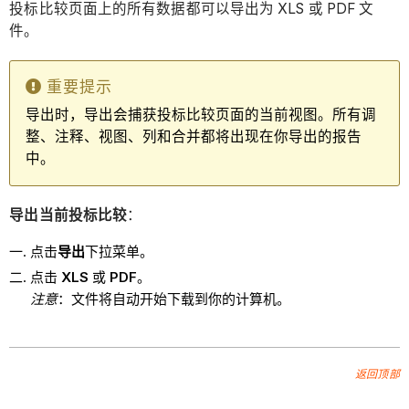
投标比较页面上的所有数据都可以导出为 XLS 或 PDF 文
件。
重要提示
导出时，导出会捕获投标比较页面的当前视图。所有调
整、注释、视图、列和合并都将出现在你导出的报告
中。
导出当前投标比较
：
点击
导出
下拉菜单。
点击
XLS
或
PDF
。
注意
：文件将自动开始下载到你的计算机。
返回顶部