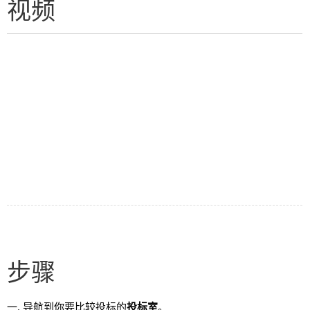
视频
步骤
导航到你要比较投标的
投标室
。