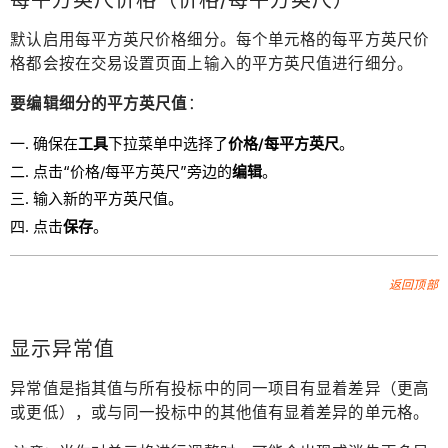
默认启用每平方英尺价格细分。每个单元格的每平方英尺价
格都会按在交易设置页面上输入的平方英尺值进行细分。
要编辑细分的平方英尺值
：
确保在
工具
下拉菜单中选择了
价格/每平方英尺
。
点击“价格/每平方英尺”旁边的
编辑
。
输入新的平方英尺值。
点击
保存
。
返回顶部
显示异常值
异常值是指其值与所有投标中的同一项目有显着差异（更高
或更低），或与同一投标中的其他值有显着差异的单元格。