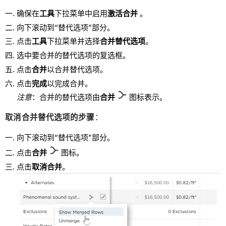
确保在
工具
下拉菜单中启用
激活合并
。
向下滚动到“替代选项”部分。
点击
工具
下拉菜单并选择
合并替代选项
。
选中要合并的替代选项的复选框。
点击
合并
以合并替代选项。
点击
完成
以完成合并。
注意
：合并的替代选项由
合并
图标表示。
取消合并替代选项的步骤
：
向下滚动到“替代选项”部分。
点击
合并
图标。
点击
取消合并
。