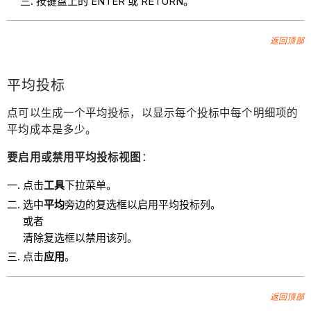
按键盘上的 ENTER 或 RETURN。
返回顶部
平均投标
点可以生成一个平均投标，以显示每个投标中每个明细项的
平均成本是多少。
要启用或禁用平均投标视图
：
点击
工具
下拉菜单。
选中
平均
旁边的复选框以启用平均投标列。
或者
清除复选框以禁用该列。
点击
应用
。
返回顶部