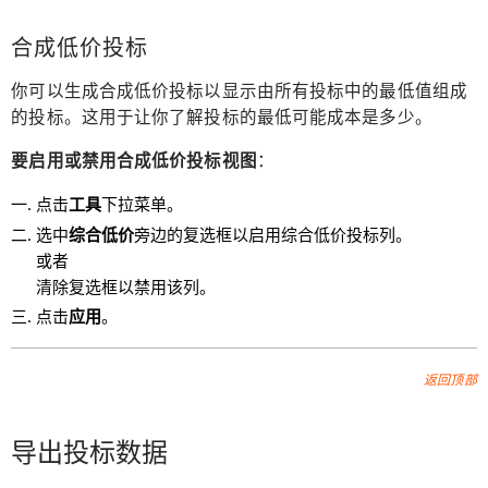
合成低价投标
你可以生成合成低价投标以显示由所有投标中的最低值组成
的投标。这用于让你了解投标的最低可能成本是多少。
要启用或禁用合成低价投标视图
：
点击
工具
下拉菜单。
选中
综合低价
旁边的复选框以启用综合低价投标列。
或者
清除复选框以禁用该列。
点击
应用
。
返回顶部
导出投标数据