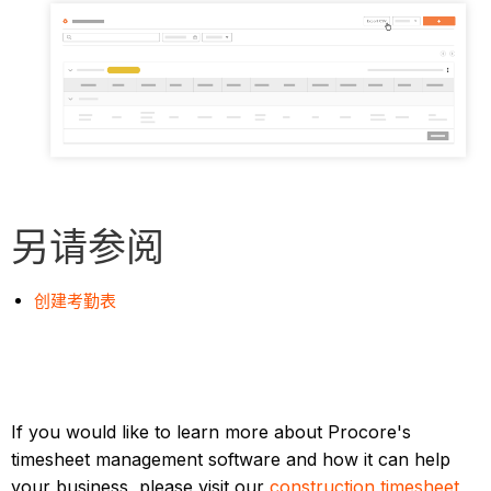
另请参阅
创建考勤表
If you would like to learn more about Procore's
timesheet management software and how it can help
your business, please visit our
construction timesheet