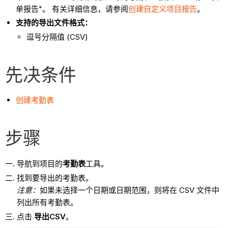
单报告"。 有关详细信息，请参阅
创建自定义项目报告
。
支持的导出文件格式：
逗号分隔值 (CSV)
先决条件
创建考勤表
步骤
导航到项目的
考勤表
工具。
找到要导出的考勤表。
注意：
如果未选择一个日期或日期范围，则将在 CSV 文件中
列出所有考勤表。
点击
导出CSV
。