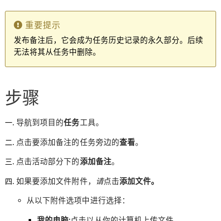
重要提示
发布备注后，它会成为任务历史记录的永久部分。后续
无法将其从任务中删除。
步骤
导航到项目的
任务
工具。
点击要添加备注的任务旁边的
查看
。
点击活动部分下的
添加备注
。
如果要添加文件附件，
请
点击
添加文件。
从以下附件选项中进行选择：
我的电脑:
点击以从你的计算机上传文件。