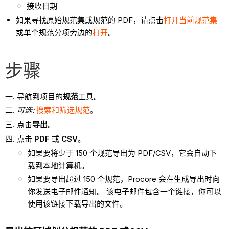
接收日期
如果寻找原始规范集或规范的 PDF，请点击
打开当前规范集
或单个规范分项旁边的
打开
。
步骤
导航到项目的
规范
工具。
可选:
搜索和筛选规范
。
点击
导出
。
点击
PDF
或
CSV
。
如果要将少于 150 个规范导出为 PDF/CSV，它会自动下
载到本地计算机。
如果要导出超过 150 个规范，Procore 会在生成导出时向
你发送电子邮件通知。 该电子邮件包含一个链接，你可以
使用该链接下载导出的文件。