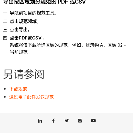
导出按区域划分规范的 PDF 或CSV
导航到项目的
规范
工具。
点击
规范
领域。
点击
导出
。
点击
PDF
或
CSV
。
系统将仅下载所选区域的规范，例如，建筑物 A，区域 02 -
当前规范。
另请参阅
下载规范
通过电子邮件发送规范