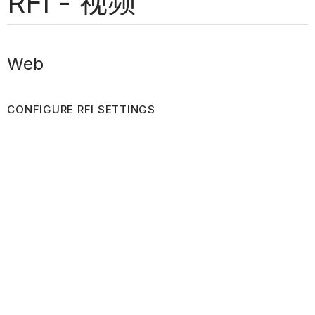
RFI - 视频
Web
CONFIGURE RFI SETTINGS