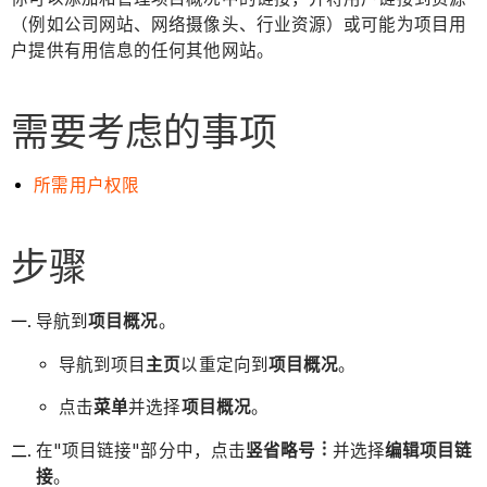
（例如公司网站、网络摄像头、行业资源）或可能为项目用
户提供有用信息的任何其他网站。
需要考虑的事项
所需用户权限
步骤
导航到
项目概况
。
导航到项目
主页
以重定向到
项目概况
。
点击
菜单
并选择
项目概况
。
在"项目链接"部分中，点击
竖省略号
并选择
编辑项目链
接
。