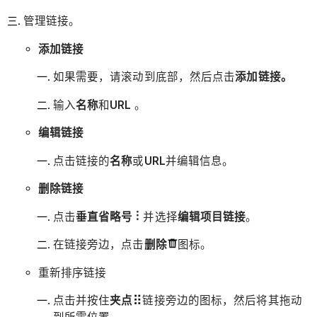
管理链接。
添加链接
如果需要，请滚动到底部，然后点击
添加链接。
输入
名称
和
URL
。
编辑链接
点击链接的
名称
或
URL
并编辑信息。
删除链接
点击
垂直省略号
并选择
编辑项目链接
。
在链接旁边，点击
删除
图标。
重新排序链接
点击并按住
夹点
链接旁边的图标，然后将其拖动