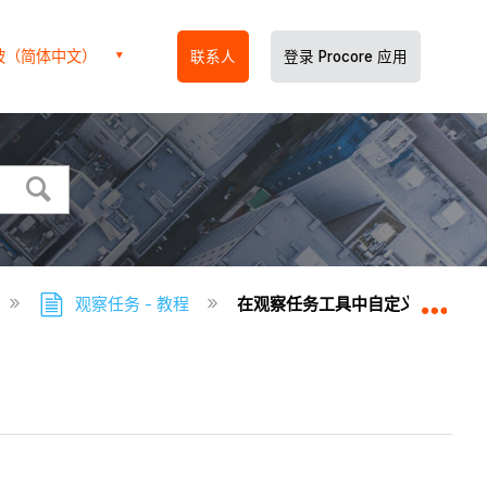
坡（简体中文）
联系人
登录 Procore 应用
观察任务 - 教程
在观察任务工具中自定义列显示
扩展