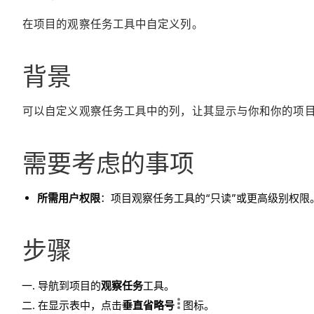
在项目的观察任务工具中自定义列。
背景
可以自定义观察任务工具中的列，让其显示与你和你的项
需要考虑的事项
所需用户权限
：项目观察任务工具的“只读”或更高级别权限
步骤
导航到项目的
观察任务
工具。
在显示表中，点击
垂直省略号
图标。