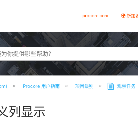
procore.com
新加
com)
Procore 用户指南
项目级别
观察任务
义列显示