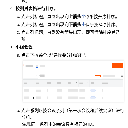
议。
按列对表格
进行排序。
点击列标题，直到出现
向上箭头
似乎按升序排序。
点击列标题，直到
出现向下箭头
似乎按降序排序。
点击列标题，直到没有箭头出现，即可清除排序首选
项。
小组会议
。
点击下拉菜单以"选择要分组的列"。
点击
系列
以按会议系列（第一次会议和后续会议）进行
分组。
注意:
同一系列中的会议具有相同的 ID。