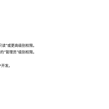
只读”或更高级别权限。
的“管理员”级别权限。
户开发。