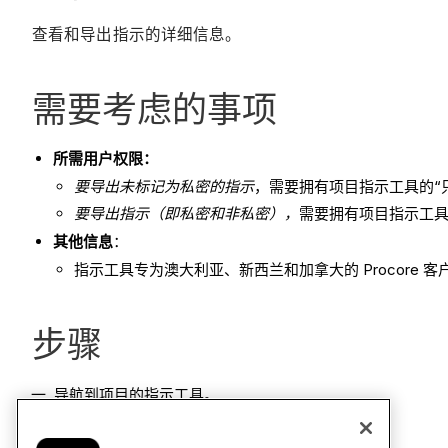
查看和导出指示的详细信息。
需要考虑的事项
所需用户权限：
要导出未标记为私密的指示
，需要拥有项目指示工具的“
要导出指示（即私密和非私密），
需要拥有项目指示工具
其他信息
：
指示工具专为澳大利亚、新西兰和加拿大的 Procore 客
步骤
导航到项目的指示工具。
屏幕将会显示指示页面。
在列表视图中，找到所需的指示。然后点击
查看
。