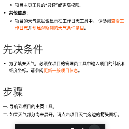
项目主页工具的“只读”或更高权限。
其他信息
：
项目的天气数据也显示在工作日志工具中。 请参阅
查看工
作日志
并
创建观察到的天气条件条目
。
先决条件
为了填充天气，必须在项目的管理员工具中输入项目的纬度和
经度坐标。请参阅
更新一般项目信息
。
步骤
导航到项目的
主页
工具。
如果天气部分尚未展开，请点击项目天气旁边的
箭头
图标。