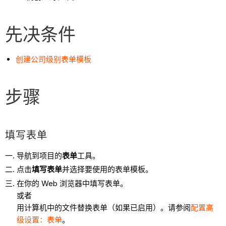
先决条件
创建公司级别表单模板
步骤
填写表单
导航到项目的
表单
工具。
点击
填写表单
并选择要使用的表单模板。
在你的 Web 浏览器中填写表单。
或者
用计算机中的文件替换表单（如果已启用）。请参阅
配置高
级设置：表单
。