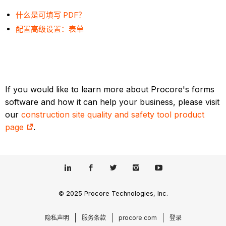
什么是可填写 PDF？
配置高级设置：表单
If you would like to learn more about Procore's forms
software and how it can help your business, please visit
our
construction site quality and safety tool product
page
.
© 2025 Procore Technologies, Inc.
隐私声明
服务条款
procore.com
登录