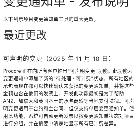
变更通知单 - 发布说明
以下列示项目变更通知单工具的重大更改。
最近更改
可声明的变更（2025 年 11 月 10 日）
Procore 正在向所有客户推出"可声明变更"功能。此功能为
变更通知单添加了新的"待处理 - 可计费"状态。所有地区的
承包商现在都可以快速确认未获批的变更通知单，并将这些
金额包含在他们的发票上。开发此功能最初是为了帮助
ANZ、加拿大和英国本土的承包商遵守当地支付法律。可声
明变更适用于合约和主合同，但仅支持单层变更通知单。使
用此功能，系统可自动更新发票以按变更通知单状态对项目
进行分组，并在摘要中清楚地显示所有已计费差异。