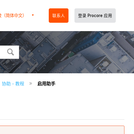
坡（简体中文）
联系人
登录 Procore 应用
协助 - 教程
启用助手