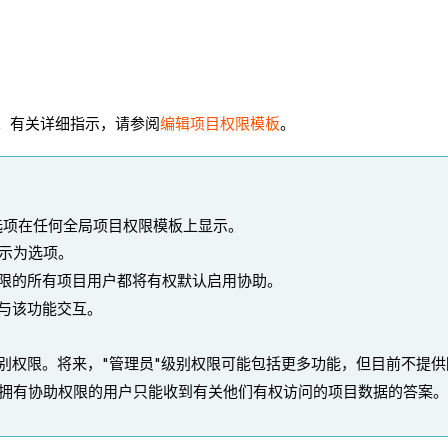
限。有关详细指示，请参阅
编辑项目权限模板
。
选项在任何全局项目权限模板上显示。
示为选项。
权限的所有项目用户都将有权默认启用协助。
们与该功能交互。
别权限。将来，"管理员"级别权限可能包括更多功能，但目前不提供
拥有协助权限的用户只能收到有关他们有权访问的项目数据的答案。