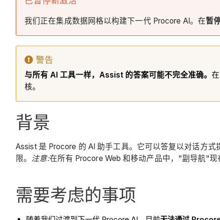
已暂停新激活
我们正在集成数据网格以构建下一代 Procore AI。在
暂
警告
与所有 AI 工具一样，Assist 的答案可能不完全准确。
在
核。
背景
Assist 是 Procore 的 AI 助手工具。它可
限。
注意:
在所有 Procore Web 和移动产品中，"副导
需要考虑的事项
随着我们过渡到下一代 Procore AI，目前
无法通过 Procor