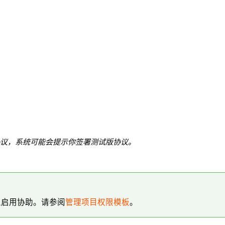
协议，系统可能会提示你签署测试版协议。
上启用协助。请参阅
管理项目权限模板
。