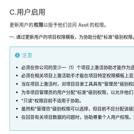
C.用户启用
更新用户的
权限
以授予他们访问 Assit 的权限。
通过更新用户的项目权限模板，为协助分配"标准"级别权
注意
必须在你公司的至少一（1）个项目上激活协助才能作为
必须在相关项目上激活助手才能在项目特定权限模板上显
当在项目上激活时，对项目目录工具具有"管理员"级别
为非项目管理员的用户分配"标准"级别权限，以允许他
"只读"权限目前不适用于协助。
虽然和"管理员"级别权限可以选择，但目前不应分配该级
在回答有关项目数据的问题时，协助尊重个人用户权限。