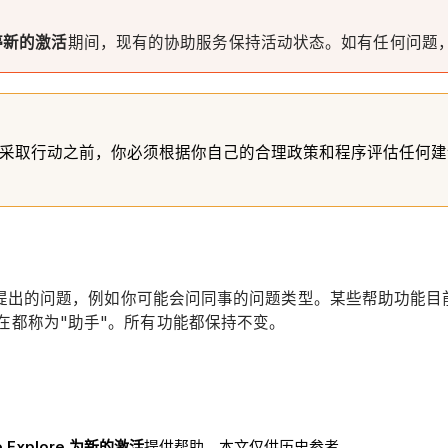
停新的激活
期间，现有的协助服务保持活动状态。如有任何问题，请联
采取行动之前，你必须根据你自己的合理政策和程序评估任何建议
以答复以对话方式提出的问题，例如你可能会问同事的问题类型。某些帮
航"现在都称为"助手"。所有功能都保持不变。
e Explore 为新的激活
提供帮助。本文仅供历史参考。