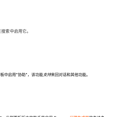
在搜索中启用它。
面板中启用"协助"，该功能
支持
来回对话和其他功能。