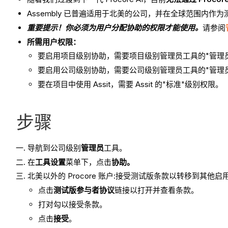
Assembly 已普遍适用于北美的公司，并在全球范围内作
重要提示！你必须为用户分配协助的权限才能使用。
请参阅
所需用户权限：
要启用项目级别协助，需要项目级别管理员工具的"管理
要启用公司级别协助，需要公司级别管理员工具的"管理
要在项目中使用 Assit，需要 Assit 的"标准"级别权限。
步骤
导航到公司级别
管理员
工具。
在
工具设置
菜单下，点击
协助。
北美以外的 Procore 账户:接受测试版条款以转移到其他启
点击
测试版参与者协议
链接以打开并查看条款。
打对勾以接受条款。
点击
接受
。