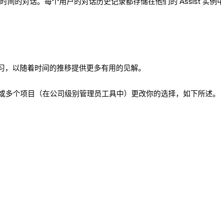
长时间的对话。每个用户的对话历史记录都存储在他们的 Assist 实例中
学习，以随着时间的推移提供更多有用的见解。
。
或多个项目（在公司级别管理员工具中）更改你的选择，如下所述。