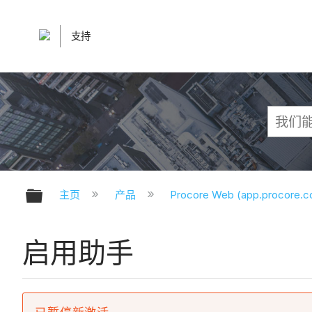
支持
扩展/隐缩全局层次
主页
产品
Procore Web (app.procore.
启用助手