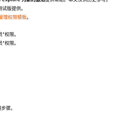
为测试版提供。
管理权限模板
。
员"权限。
员"权限。
用步骤。