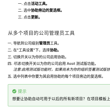
点击
活动工具。
选中
协助旁边的复选框。
点击
更新。
从多个项目的公司管理员工具
导航到公司级别
管理员
工具。
在"工具设置"下，选择
协助。
切换开关以为你的公司启用协助。
可选:
切换开关以为你的公司启用 Assit 测试版功能。
注意:启用测试版功能时，如果尚未为你的组织签署测试版
选中列表中你要为其启用协助的每个项目旁边的复选框。
提示
想要让协助自动可用于以后的所有新项目？在项目模板