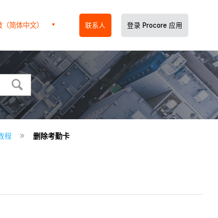
坡（简体中文）
联系人
登录 Procore 应用
教程
删除考勤卡