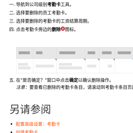
导航到公司级别
考勤卡
工具。
选择要删除的员工考勤卡。
选择要删除的考勤卡的工资结算周期。
点击考勤卡旁边的
删除
图标。
在“是否确定？”窗口中点击
确定
以确认删除操作。
注意
：
要查看已删除的考勤卡条目，请滚动到考勤卡条目页
另请参阅
配置高级设置：考勤卡
创建考勤卡