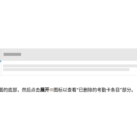
面的底部，然后点击
展开
图标以查看“已删除的考勤卡条目”部分。