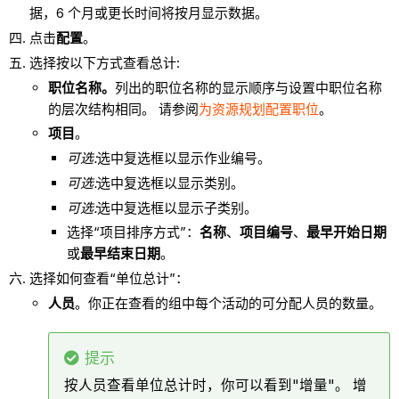
据，6 个月或更长时间将按月显示数据。
点击
配置
。
选择按以下方式查看总计:
职位名称。
列出的职位名称的显示顺序与设置中职位名称
的层次结构相同。 请参阅
为资源规划配置职位
。
项目
。
可选:
选中复选框以显示作业编号。
可选:
选中复选框以显示类别。
可选:
选中复选框以显示子类别。
选择“项目排序方式”：
名称
、
项目编号
、
最早开始日期
或
最早结束日期
。
选择如何查看“单位总计”：
人员
。你正在查看的组中每个活动的可分配人员的数量。
提示
按人员查看单位总计时，你可以看到"增量"。 增