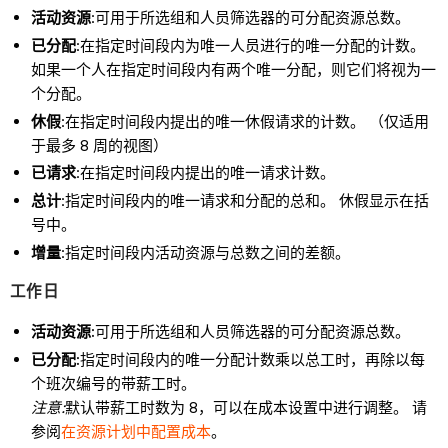
活动资源
:可用于所选组和人员筛选器的可分配资源总数。
已分配
:在指定时间段内为唯一人员进行的唯一分配的计数。
如果一个人在指定时间段内有两个唯一分配，则它们将视为一
个分配。
休假
:在指定时间段内提出的唯一休假请求的计数。 （仅适用
于最多 8 周的视图）
已请求
:在指定时间段内提出的唯一请求计数。
总计
:指定时间段内的唯一请求和分配的总和。 休假显示在括
号中。
增量
:指定时间段内活动资源与总数之间的差额。
工作日
活动资源:
可用于所选组和人员筛选器的可分配资源总数。
已分配:
指定时间段内的唯一分配计数乘以总工时，再除以每
个班次编号的带薪工时。
注意:
默认带薪工时数为 8，可以在成本设置中进行调整。 请
参阅
在资源计划中配置成本
。