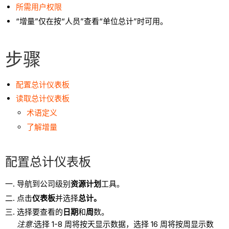
所需用户权限
“增量”仅在按“人员”查看“单位总计”时可用。
步骤
配置总计仪表板
读取总计仪表板
术语定义
了解增量
配置总计仪表板
导航到公司级别
资源计划
工具。
点击
仪表板
并选择
总计。
选择要查看的
日期
和
周
数。
注意:
选择 1-8 周将按天显示数据，选择 16 周将按周显示数