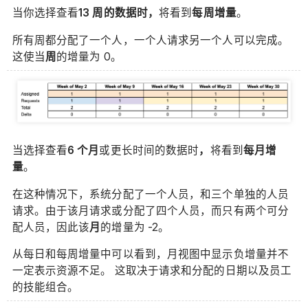
当你选择查看
13 周的数据时，
将看到
每周增量
。
所有周都分配了一个人，一个人请求另一个人可以完成。
这使当
周
的增量为 0。
当选择查看
6 个月
或更长时间的数据时
，
将看到
每月增
量
。
在这种情况下，系统分配了一个人员，和三个单独的人员
请求。由于该月请求或分配了四个人员，而只有两个可分
配人员，因此该
月
的增量为 -2。
从每日和每周增量中可以看到，月视图中显示负增量并不
一定表示资源不足。 这取决于请求和分配的日期以及员工
的技能组合。