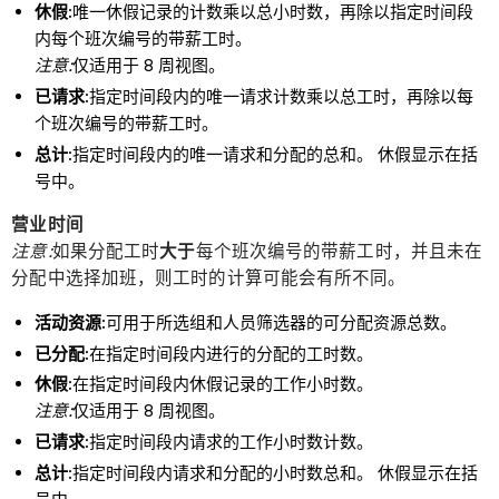
休假:
唯一休假记录的计数乘以总小时数，再除以指定时间段
内每个班次编号的带薪工时。
注意:
仅适用于 8 周视图。
已请求:
指定时间段内的唯一请求计数乘以总工时，再除以每
个班次编号的带薪工时。
总计:
指定时间段内的唯一请求和分配的总和。 休假显示在括
号中。
营业时间
注意:
如果分配工时
大于
每个班次编号的带薪工时，并且未在
分配中选择加班，则工时的计算可能会有所不同。
活动资源:
可用于所选组和人员筛选器的可分配资源总数。
已分配:
在指定时间段内进行的分配的工时数。
休假:
在指定时间段内休假记录的工作小时数。
注意:
仅适用于 8 周视图。
已请求:
指定时间段内请求的工作小时数计数。
总计:
指定时间段内请求和分配的小时数总和。 休假显示在括