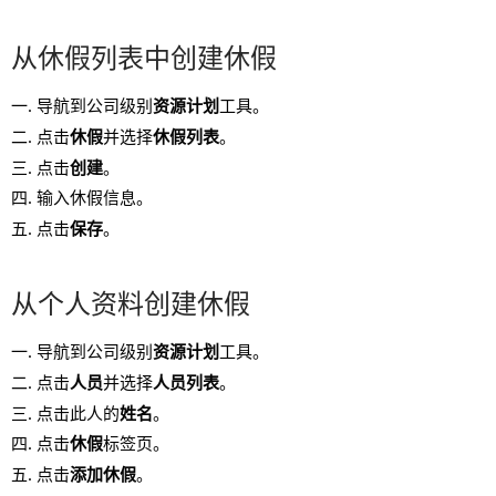
从休假列表中创建休假
导航到公司级别
资源计划
工具。
点击
休假
并选择
休假列表
。
点击
创建
。
输入休假信息。
点击
保存
。
从个人资料创建休假
导航到公司级别
资源计划
工具。
点击
人员
并选择
人员列表
。
点击此人的
姓名
。
点击
休假
标签页。
点击
添加休假
。