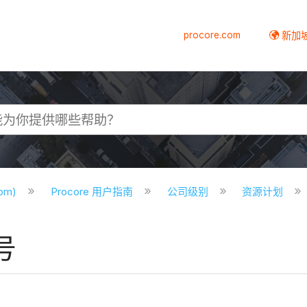
procore.com
新加
com)
Procore 用户指南
公司级别
资源计划
号