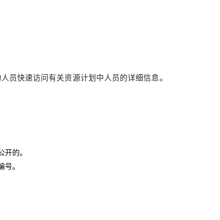
的人员快速访问有关资源计划中人员的详细信息。
公开的。
复编号。