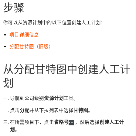
步骤
你可以从资源计划中的以下位置创建人工计划:
项目详细信息
分配甘特图（旧版）
从分配甘特图中创建人工计
划
导航到公司级别
资源计划
工具。
点击
分配
并从下拉列表中选择
甘特图
。
在所需项目下，点击
省略号
，然后选择
创建人工计
划
。