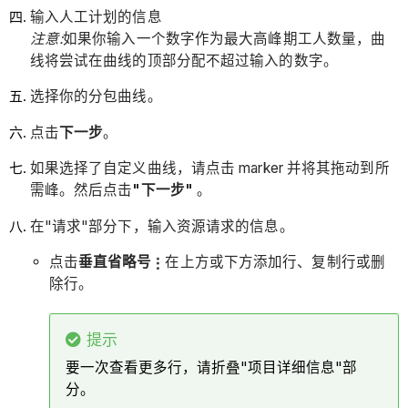
输入人工计划的信息
注意:
如果你输入一个数字作为最大高峰期工人数量，曲
线将尝试在曲线的顶部分配不超过输入的数字。
选择你的分包曲线。
点击
下一步
。
如果选择了自定义曲线，请点击 marker 并将其拖动到所
需峰。然后点击
"下一步"
。
在"请求"部分下，输入资源请求的信息。
点击
垂直省略号
在上方或下方添加行、复制行或删
除行。
提示
要一次查看更多行，请折叠"项目详细信息"部
分。