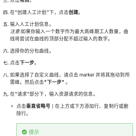
点击
项目
。
在"创建人工计划"下，点击
创建
。
输入人工计划信息。
注意:
如果你输入一个数字作为最大高峰期工人数量，曲
线将尝试在曲线的顶部分配不超过输入的数字。
选择你的分包曲线。
点击
下一步
。
如果选择了自定义曲线，请点击 marker 并将其拖动到所
需峰。然后点击
"下一步"
。
在"请求"部分下，输入资源请求的信息。
点击
垂直省略号
在上方或下方添加行、复制行或删
除行。
提示