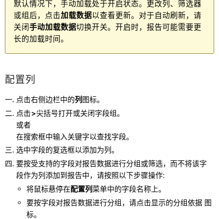
默认情况下，手动加载处于开启状态。更改列、筛选器
或组后，点击
加载数据
以查看更新。对于自动刷新，请
关闭
手动加载数据
切换开关。开启时，报告可能需要更
长的加载时间。
配置列
点击右侧边栏中的
列
图标。
点击
>
尖括号打开或关闭字段组。
或者
在搜索框中输入关键字以查找字段。
选中字段的复选框以添加为列。
要按受支持的字段对报告数据进行分组或筛选，而不将该字
段作为列添加到报告中，请按照以下步骤操作:
将鼠标悬停在
配置列
菜单中的字段名称上。
要按字段对报告数据进行分组，请点击显示的分组依据 图
标。