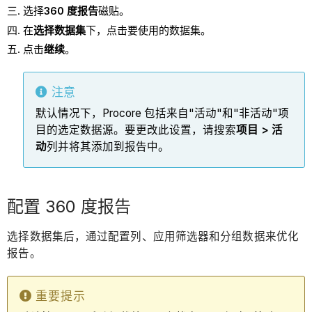
选择
360 度报告
磁贴。
在
选择数据集
下，点击要使用的数据集。
点击
继续
。
注意
默认情况下，Procore 包括来自"活动"和"非活动"项
目的选定数据源。要更改此设置，请搜索
项目 > 活
动
列并将其添加到报告中。
配置 360 度报告
选择数据集后，通过配置列、应用筛选器和分组数据来优化
报告。
重要提示