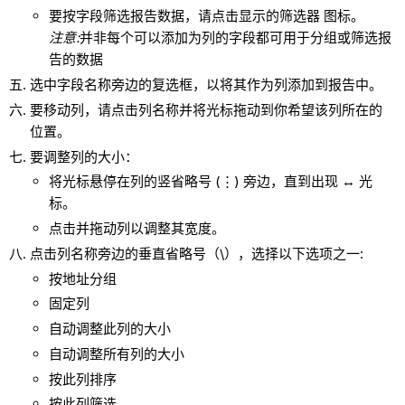
要按字段筛选报告数据，请点击显示的筛选器 图标。
注意:
并非每个可以添加为列的字段都可用于分组或筛选报
告的数据
选中字段名称旁边的复选框，以将其作为列添加到报告中。
要移动列，请点击列名称并将光标拖动到你希望该列所在的
位置。
要调整列的大小：
将光标悬停在列的竖省略号 (⋮) 旁边，直到出现 ↔ 光
标。
点击并拖动列以调整其宽度。
点击列名称旁边的垂直省略号（\），选择以下选项之一:
按地址分组
固定列
自动调整此列的大小
自动调整所有列的大小
按此列排序
按此列筛选