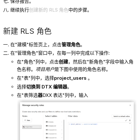
保存报告。
继续执行
创建新的 RLS 角色
中的步骤。
新建 RLS 角色
在"建模"标签页上，点击
管理角色
。
在"管理角色"窗口中，在每一列中完成以下操作:
在"角色"列中，点击
创建
，然后在"新角色"字段中输入角
色名称。
项目用户
是下图中使用的角色名称。
在"表"列中，选择
project_users
。
选择
切换到 DTX 编辑器
。
在"表筛选
器
DXX 表达"列中，输入