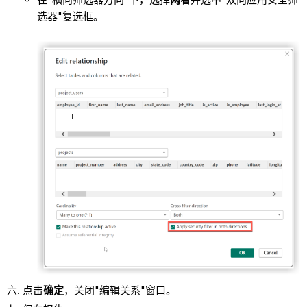
选器"复选框。
点击
确定
，关闭"编辑关系"窗口。