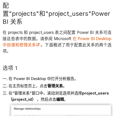
配
置"projects"和"project_users"Power
BI 关系
在 projects 和 project_users 表之间配置 Power BI 关系可连
接这些表中的数据。请参阅 Microsoft
在 Power BI Desktop
中创建和管理关系
。下面概述了用于配置此关系的两个选
项。
选项 1
在 Power BI Desktop 中打开分析报告。
在主页标签页上，点击
管理关系
。
在"管理关系"窗口中，滚动浏览选项并选择
project_users
（project_id）
，然后点击
编辑
。