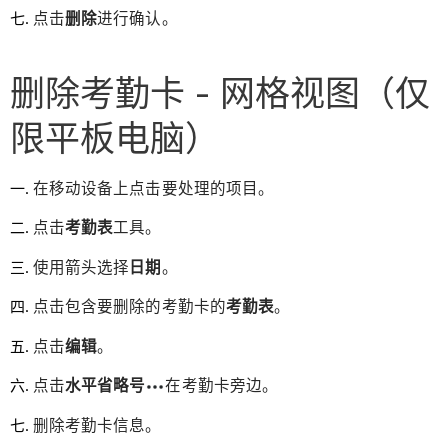
点击
删除
进行确认。
删除考勤卡 - 网格视图（仅
限平板电脑）
在移动设备上点击要处理的项目。
点击
考勤表
工具。
使用箭头选择
日期
。
点击包含要删除的考勤卡的
考勤表
。
点击
编辑
。
点击
水平省略号
在考勤卡旁边。
删除考勤卡信息。