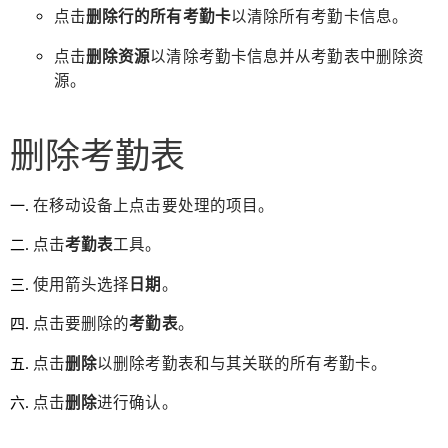
点击
删除行的所有考勤卡
以清除所有考勤卡信息。
点击
删除资源
以清除考勤卡信息并从考勤表中删除资
源。
删除考勤表
在移动设备上点击要处理的项目。
点击
考勤表
工具。
使用箭头选择
日期
。
点击要删除的
考勤表
。
点击
删除
以删除考勤表和与其关联的所有考勤卡。
点击
删除
进行确认。