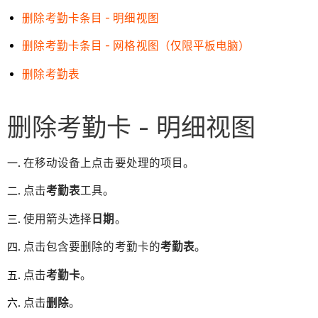
删除考勤卡条目 - 明细视图
删除考勤卡条目 - 网格视图（仅限平板电脑）
删除考勤表
删除考勤卡 - 明细视图
在移动设备上点击要处理的项目。
点击
考勤表
工具。
使用箭头选择
日期
。
点击包含要删除的考勤卡的
考勤表
。
点击
考勤卡
。
点击
删除
。