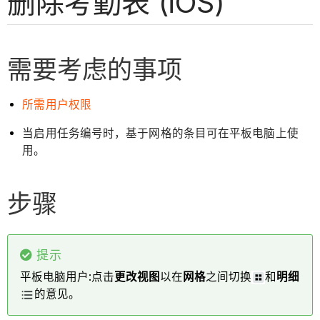
删除考勤表 (iOS)
需要考虑的事项
所需用户权限
当启用任务编号时，基于网格的条目可在平板电脑上使
用。
步骤
提示
平板电脑用户:点击
更改视图
以在
网格
之间切换
和
明细
的意见。