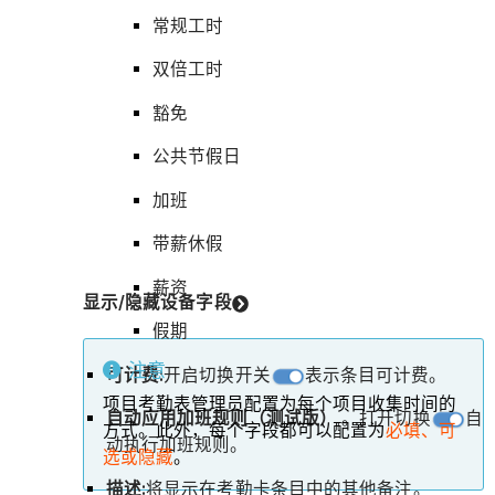
常规工时
双倍工时
豁免
公共节假日
加班
带薪休假
薪资
显示/隐藏设备字段
假期
注意
可计费:
开启切换开关
表示条目可计费。
项目考勤表管理员配置为每个项目收集时间的
自动应用加班规则（测试版）
。打开切换
自
方式。此外，每个字段都可以配置为
必填、可
动执行加班规则。
选或隐藏
。
描述:
将显示在考勤卡条目中的其他备注。