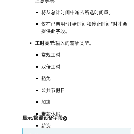
注意事项:
将从总计时间中减去所选时间量。
仅在已启用“开始时间和停止时间”时才会
提供此字段。
工时类型:
输入的薪酬类型。
常规工时
双倍工时
豁免
公共节假日
加班
带薪休假
显示/隐藏设备字段
薪资