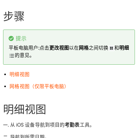
步骤
提示
平板电脑用户:点击
更改视图
以在
网格
之间切换
和
明细
的意见。
明细视图
网格视图（仅限平板电脑）
明细视图
从 iOS 设备导航到项目的
考勤表
工具。
导航到所需日期。