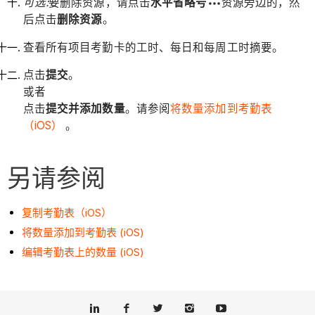
可选:
要删除资源，请点击
水平省略号
资源旁边的，然
后点击
删除资源
。
查看所有项目考勤卡的工时、每日和每周工时摘要。
点击
提交
。
或者
点击
提交并添加数量
。请参阅
将数量添加到考勤表
（iOS）
。
另请参阅
复制考勤表（iOS）
将数量添加到考勤表 (iOS)
编辑考勤表上的数量 (iOS)