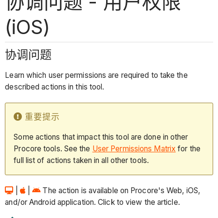
协调问题 - 用户权限
(iOS)
协调问题
Learn which user permissions are required to take the
described actions in this tool.
重要提示
Some actions that impact this tool are done in other
Procore tools. See the
User Permissions Matrix
for the
full list of actions taken in all other tools.
|
|
The action is available on Procore's Web, iOS,
and/or Android application. Click to view the article.