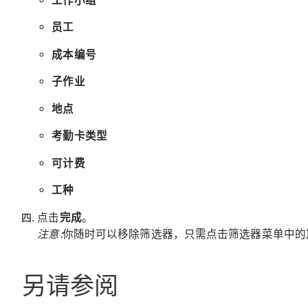
工作小组
员工
成本编号
子作业
地点
考勤卡类型
可计费
工种
点击
完成
。
注意:
你随时可以移除筛选器，只需点击筛选器菜单中的
另请参阅