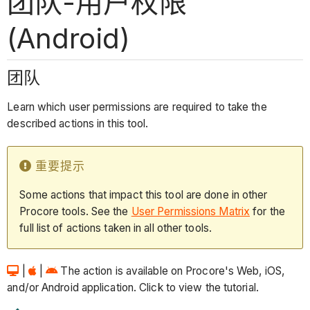
团队-用户权限
(Android)
团队
Learn which user permissions are required to take the
described actions in this tool.
重要提示
Some actions that impact this tool are done in other
Procore tools. See the
User Permissions Matrix
for the
full list of actions taken in all other tools.
|
|
The action is available on Procore's Web, iOS,
and/or Android application. Click to view the tutorial.