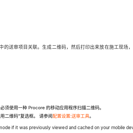
core 中的送审项目关联。生成二维码，然后打印出来放在施工现场，
。
使用一种 Procore 的移动应用程序扫描二维码。
启用二维码"复选框。 请参阅
配置设置:送审工具
。
e mode if it was previously viewed and cached on your mobile de