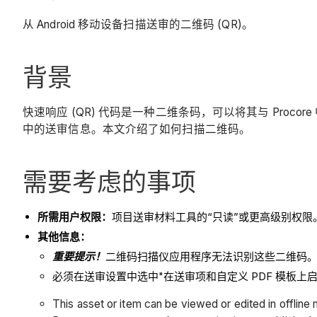
从 Android 移动设备扫描送审的二维码 (QR)。
背景
快速响应 (QR) 代码是一种二维条码，可以将其与 Pro
中的送审信息。本文介绍了如何扫描二维码。
需要考虑的事项
所需用户权限：
项目送审材料工具的“只读”或更高级别权限
其他信息：
重要提示！
二维码扫描仪应用程序无法识别这些二维码。必须
必须在送审设置中选中"在送审项和自定义 PDF 模板上
This asset or item can be viewed or edited in offlin