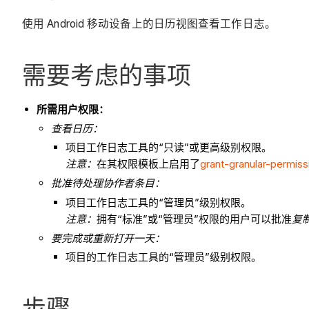
使用 Android 移动设备上的日历视图查看工作日志。
需要考虑的事项
所需用户权限：
查看日历：
项目工作日志工具的“只读”或更高级别权限。
注意
：
在其权限模板上启用了
grant-granular-permis
批准待处理协作者条目：
项目工作日志工具的“管理员”级别权限。
注意
：
拥有“标准”或“管理员”权限的用户可以批准
复
要
完成或重新打开一天：
项目的工作日志工具的“管理员”级别权限。
步骤