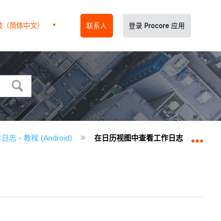
坡（简体中文）
联系人
登录 Procore 应用
日志 - 教程 (Android)
在日历视图中查看工作日志（Androi
扩展