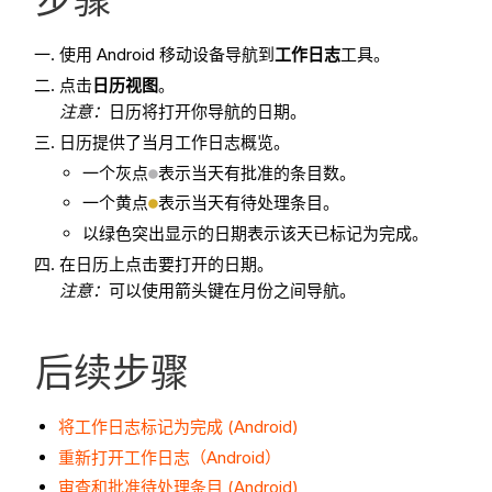
使用 Android 移动设备导航到
工作日志
工具。
点击
日历视图
。
注意
：
日历将打开你导航的日期。
日历提供了当月工作日志概览。
一个灰点
表示当天有批准的条目数。
一个黄点
表示当天有待处理条目。
以绿色突出显示的日期表示该天已标记为完成。
在日历上点击要打开的日期。
注意
：
可以使用箭头键在月份之间导航。
后续步骤
将工作日志标记为完成 (Android)
重新打开工作日志（Android）
审查和批准待处理条目 (Android)