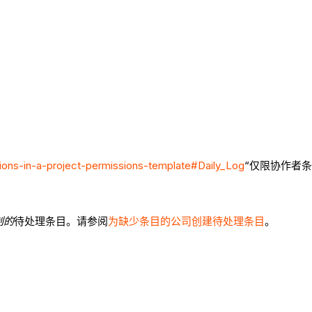
sions-in-a-project-permissions-template#Daily_Log
“仅限协作者条
制的
待处理条目。请参阅
为缺少条目的公司创建待处理条目
。