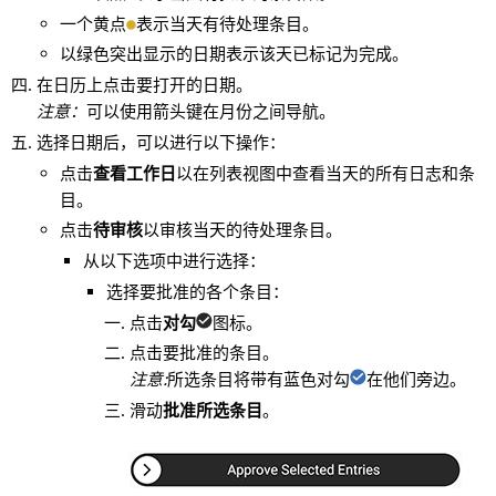
一个黄点
表示当天有待处理条目。
以绿色突出显示的日期表示该天已标记为完成。
在日历上点击要打开的日期。
注意
：
可以使用箭头键在月份之间导航。
选择日期后，可以进行以下操作：
点击
查看工作日
以在列表视图中查看当天的所有日志和条
目。
点击
待审核
以审核当天的待处理条目。
从以下选项中进行选择：
选择要批准的各个条目：
点击
对勾
图标。
点击要批准的条目。
注意:
所选条目将带有蓝色对勾
在他们旁边。
滑动
批准所选条目
。