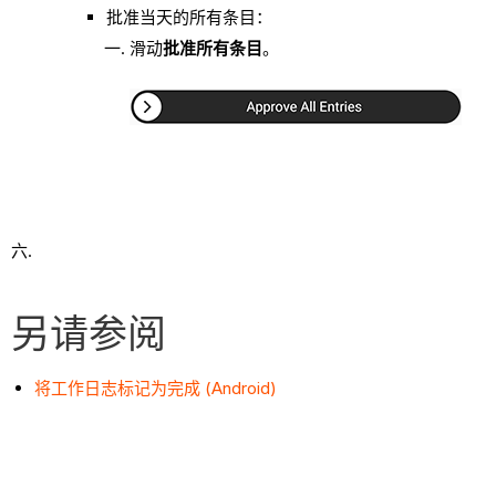
批准当天的所有条目：
滑动
批准所有条目
。
另请参阅
将工作日志标记为完成 (Android)