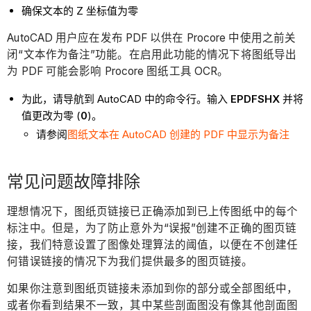
确保文本的 Z 坐标值为零
AutoCAD 用户应在发布 PDF 以供在 Procore 中使用之前关
闭“文本作为备注”功能。在启用此功能的情况下将图纸导出
为 PDF 可能会影响 Procore 图纸工具 OCR。
为此，请导航到 AutoCAD 中的命令行。输入
EPDFSHX
并将
值更改为零 (
0
)。
请参阅
图纸文本在 AutoCAD 创建的 PDF 中显示为备注
常见问题故障排除
理想情况下，图纸页链接已正确添加到已上传图纸中的每个
标注中。但是，为了防止意外为“误报”创建不正确的图页链
接，我们特意设置了图像处理算法的阈值，以便在不创建任
何错误链接的情况下为我们提供最多的图页链接。
如果你注意到图纸页链接未添加到你的部分或全部图纸中，
或者你看到结果不一致，其中某些剖面图没有像其他剖面图