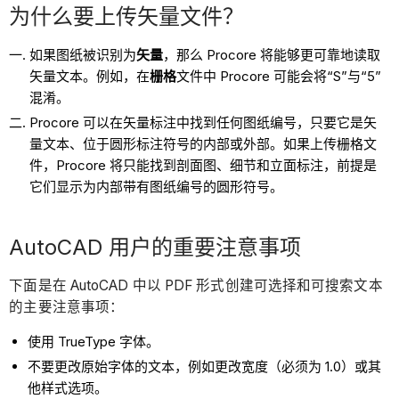
为什么要上传矢量文件？
如果图纸被识别为
矢量
，那么 Procore 将能够更可靠地读取
矢量文本。例如，在
栅格
文件中 Procore 可能会将“S”与“5”
混淆。
Procore 可以在矢量标注中找到任何图纸编号，只要它是矢
量文本、位于圆形标注符号的内部或外部。如果上传栅格文
件，Procore 将只能找到剖面图、细节和立面标注，前提是
它们显示为内部带有图纸编号的圆形符号。
AutoCAD 用户的重要注意事项
下面是在 AutoCAD 中以 PDF 形式创建可选择和可搜索文本
的主要注意事项：
使用 TrueType 字体。
不要更改原始字体的文本，例如更改宽度（必须为 1.0）或其
他样式选项。