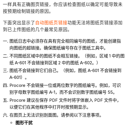
一样具有正确图页链接，你应该检查图纸以确定可能导致未
按预期绘制链接的原因。
下面突出显示了
自动图纸页链接
功能无法将图纸页链接添加
到已上传图纸的几个最常见原因。
图纸日志中必须存在具有完全相同编号的图纸，才能创建指
向图纸的超链接。确保图纸编号存在于图纸工具中。
不同图纸区域中的图纸不会相互链接。（例如，区域 1 中的图
纸 A-601 不会链接到区域 2 中的图纸 A-602。）
图纸不会链接到它们自己。（例如，图纸 A-601 不会链接到
A-601）。
Procore 不会链接一位或两位数字的图纸编号。例如，可识
别字母数字图纸编号 A-1，而不会识别数字图纸编号 55。
Procore 建议在保存 PDF 文件时将字体嵌入 PDF 文件中，
以便它们在其他程序中打开时按预期显示。
在图页上无法识别剖面图。请参阅以下注意事项。
图形干扰