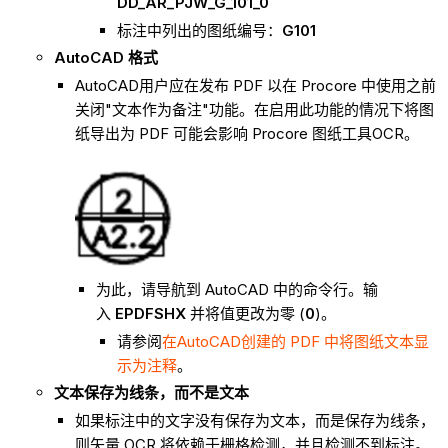
DD_AR_PJW_G_101_0
标注中列出的图纸编号：
G101
AutoCAD 格式
AutoCAD用户应在发布 PDF 以在 Procore 中使用之前
关闭"文本作为备注"功能。在启用此功能的情况下将图
纸导出为 PDF 可能会影响 Procore 图纸工具OCR。
为此，请导航到 AutoCAD 中的命令行。输
入
EPDFSHX
并将值更改为零 (
0
)。
请参阅
在AutoCAD创建的 PDF 中将图纸文本显
示为注释
。
文本保存为线条，而不是文本
如果标注中的文字没有保存为文本，而是保存为线条，
则矢量 OCR 将依赖于栅格检测，并且检测不到标注。