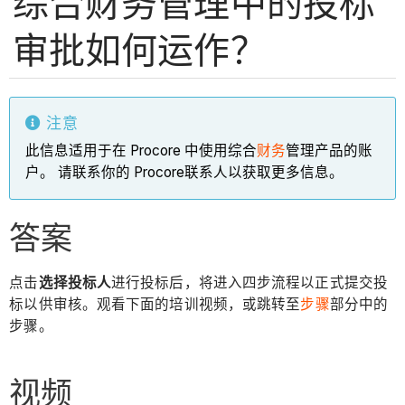
综合财务管理中的投标
审批如何运作？
注意
此信息适用于在 Procore 中使用综合
财务
管理产品的账
户。 请联系你的 Procore联系人以获取更多信息。
答案
点击
选择投标人
进行投标后，将进入四步流程以正式提交投
标以供审核。观看下面的培训视频，或跳转至
步骤
部分中的
步骤。
视频