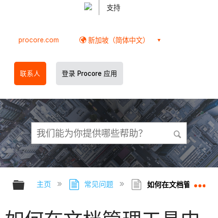
支持
procore.com
新加坡（简体中文）
联系人
登录 Procore 应用
扩展/隐缩全局层次
扩
主页
常见问题
如何在文档管理工具中