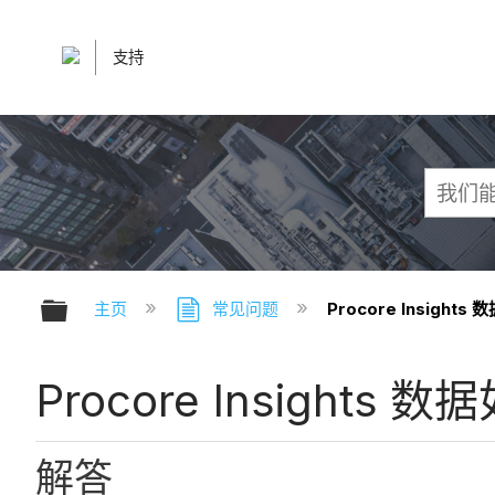
支持
扩展/隐缩全局层次
主页
常见问题
Procore Insight
Procore Insights
解答