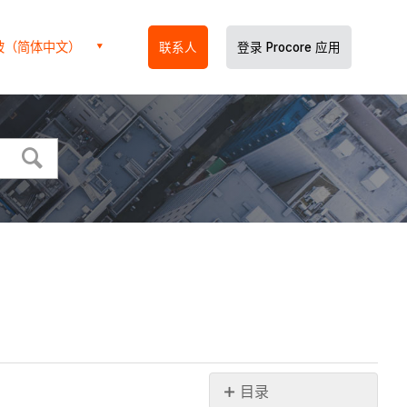
坡（简体中文）
联系人
登录 Procore 应用
目录