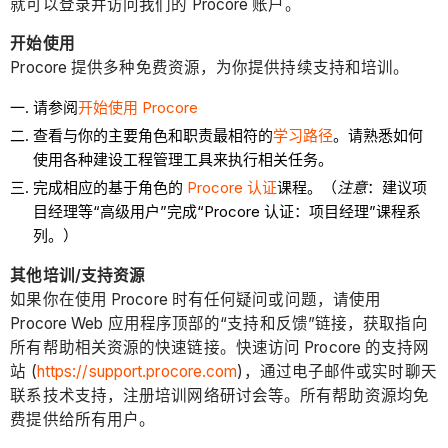
就可以登录并访问我们的 Procore 账户。
开始使用
Procore 提供多种免费资源，为你提供持续支持和培训。
请参阅
开始使用 Procore
查看与你的主要角色和职责最相符的
学习路径
。请熟悉如何
使用各种建设工程管理工具来执行相关任务。
完成相应的基于角色的
Procore 认证
课程。（
注意
：建议项
目经理等“高级用户”完成“Procore 认证：项目经理”课程系
列。）
其他培训/支持资源
如果你在使用 Procore 时有任何疑问或问题，请使用
Procore Web 应用程序顶部的“支持和反馈”链接，获取指向
所有帮助相关资源的快速链接。快速访问 Procore 的支持网
站 (
https://support.procore.com
)，通过电子邮件或实时聊天
联系技术支持，注册培训网络研讨会等。所有帮助资源均免
费提供给所有用户。