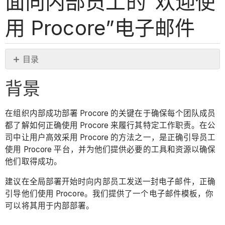
面向内部员工的“欢迎使
用 Procore”电子邮件
目录
背
背景
景
电
子
在组织内部成功部署 Procore 的关键在于确保每个团队成员
邮
都了解如何正确使用 Procore 来履行其特定工作职责。在公
件
司中让用户高效采用 Procore 的方法之一，是正确引导员工
模
使用 Procore 平台，并为他们提供必要的工具和资源以确保
板
他们取得成功。
建议在全局部署开始时向内部员工发送一封电子邮件，正确
引导他们使用 Procore。我们提供了一个电子邮件模板，你
可以将其用于内部部署。